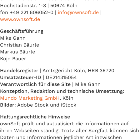
Hochstadenstr. 1-3 | 50674 Köln
fon +49 221 606052-0 |
info@ownsoft.de
|
www.ownsoft.de
Geschäftsführung
Mike Gahn
Christian Bäurle
Markus Bäurle
Kojo Bauer
Handelsregister
| Amtsgericht Köln, HRB 36720
Umsatzsteuer-ID
| DE214315054
Verantwortlich für diese Site
| Mike Gahn
Konzeption, Redaktion und technische Umsetzung
:
Mundo Marketing GmbH
, Köln
Bilder:
Adobe Stock und iStock
Haftungsrechtliche Hinweise
ownSoft prüft und aktualisiert die Informationen auf
ihren Webseiten ständig. Trotz aller Sorgfalt können sich
Daten und Informationen jeglicher Art inzwischen