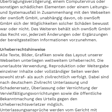
Übertragungsverzögerung, einem Computervirus oder
sonstigen schädlichen Elementen oder einem Leitungs-
und Systemausfall in Zusammenhang mit den Webseiten
der ownSoft GmbH, unabhängig davon, ob ownSoft
GmbH sich der Möglichkeiten solcher Schäden bewusst
war oder nicht. Des Weiteren behält sich ownSoft GmbH
das Recht vor, jederzeit Änderungen oder Ergänzungen
der bereitgestellten Informationen vorzunehmen.
Urheberrechtshinweise
Alle Texte, Bilder, Grafiken sowie das Layout unserer
Webseiten unterliegen weltweitem Urheberrecht. Die
unerlaubte Verwendung, Reproduktion oder Weitergabe
einzelner Inhalte oder vollständiger Seiten werden
sowohl straf- als auch zivilrechtlich verfolgt. Dabei sind
nach deutschem Zivilrecht Unterlassung und
Schadenersatz, Überlassung oder Vernichtung der
Vervielfältigungsvorrichtungen sowie die öffentliche
Bekanntmachung des Urteils gegen den
Urheberrechtsverletzer möglich.
Unterlassungsansprüche werden vom Gericht mit