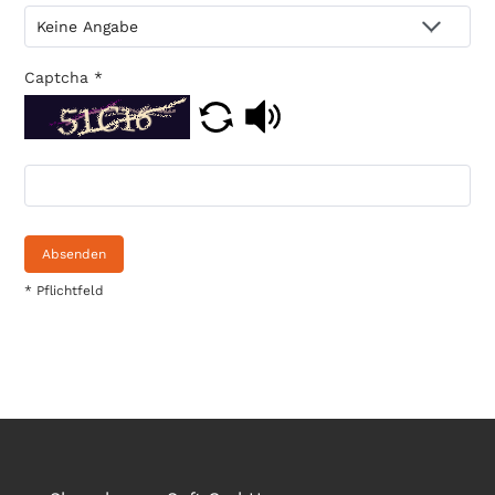
Captcha
*
Absenden
* Pflichtfeld