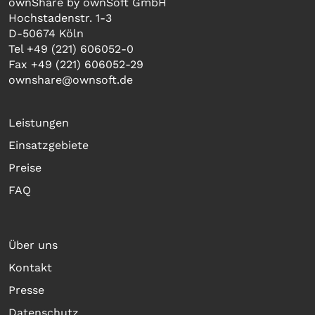
ownShare by ownSoft GmbH
Hochstadenstr. 1-3
D-50674 Köln
Tel +49 (221) 606052-0
Fax +49 (221) 606052-29
ownshare@ownsoft.de
Leistungen
Einsatzgebiete
Preise
FAQ
Über uns
Kontakt
Presse
Datenschutz